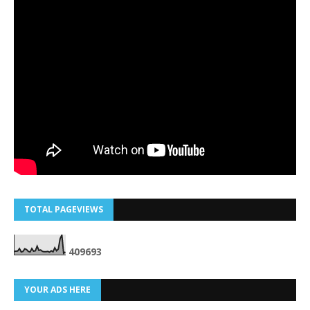
TOTAL PAGEVIEWS
4
0
9
6
9
3
YOUR ADS HERE