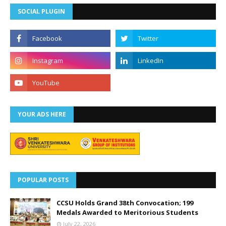
SOCIAL PLUGIN
YOUR ADS HERE
POPULAR POSTS
CCSU Holds Grand 38th Convocation; 199
Medals Awarded to Meritorious Students
July 22, 2026