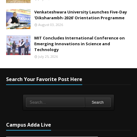
Venkateshwara University Launches Five-Day
‘Diksharambh-2026’ Orientation Programme
August 03, 2026
MIT Concludes International Conference on
Emerging Innovations in Science and
Technology
July 25, 2026
Search Your Favorite Post Here
Search
Campus Adda Live