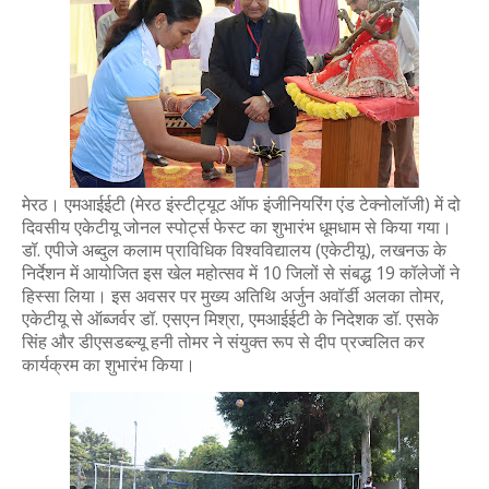
मेरठ। एमआईईटी (मेरठ इंस्टीट्यूट ऑफ इंजीनियरिंग एंड टेक्नोलॉजी) में दो
दिवसीय एकेटीयू जोनल स्पोर्ट्स फेस्ट का शुभारंभ धूमधाम से किया गया।
डॉ. एपीजे अब्दुल कलाम प्राविधिक विश्वविद्यालय (एकेटीयू), लखनऊ के
निर्देशन में आयोजित इस खेल महोत्सव में 10 जिलों से संबद्ध 19 कॉलेजों ने
हिस्सा लिया। इस अवसर पर मुख्य अतिथि अर्जुन अवॉर्डी अलका तोमर,
एकेटीयू से ऑब्जर्वर डॉ. एसएन मिश्रा, एमआईईटी के निदेशक डॉ. एसके
सिंह और डीएसडब्ल्यू हनी तोमर ने संयुक्त रूप से दीप प्रज्वलित कर
कार्यक्रम का शुभारंभ किया।