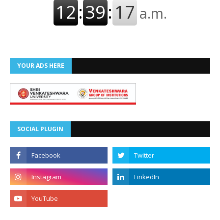
YOUR ADS HERE
SOCIAL PLUGIN