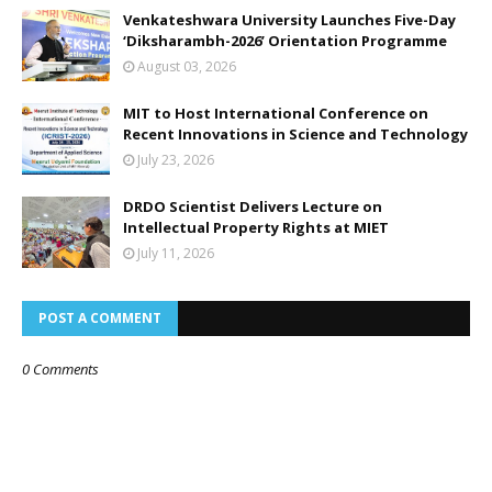
Venkateshwara University Launches Five-Day
‘Diksharambh-2026’ Orientation Programme
August 03, 2026
MIT to Host International Conference on
Recent Innovations in Science and Technology
July 23, 2026
DRDO Scientist Delivers Lecture on
Intellectual Property Rights at MIET
July 11, 2026
POST A COMMENT
0 Comments