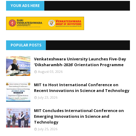
YOUR ADS HERE
POPULAR POSTS
Venkateshwara University Launches Five-Day
‘Diksharambh-2026’ Orientation Programme
August 03, 2026
MIT to Host International Conference on
Recent Innovations in Science and Technology
July 23, 2026
MIT Concludes International Conference on
Emerging Innovations in Science and
Technology
July 25, 2026