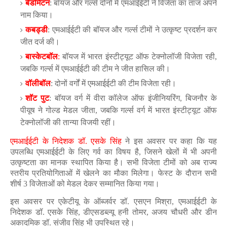
बैडमिंटन
: बॉयज और गर्ल्स दोनों में एमआईईटी ने विजेता का ताज अपने
नाम किया।
कबड्डी
: एमआईईटी की बॉयज और गर्ल्स टीमों ने उत्कृष्ट प्रदर्शन कर
जीत दर्ज की।
बास्केटबॉल
:
बॉयज में भारत इंस्टीट्यूट ऑफ टेक्नोलॉजी विजेता रही,
जबकि गर्ल्स में एमआईईटी की टीम ने जीत हासिल की।
वॉलीबॉल
: दोनों वर्गों में एमआईईटी की टीम विजेता रही।
शॉट पुट
: बॉयज वर्ग में वीरा कॉलेज ऑफ इंजीनियरिंग, बिजनौर के
पीयूष ने गोल्ड मेडल जीता, जबकि गर्ल्स वर्ग में भारत इंस्टीट्यूट ऑफ
टेक्नोलॉजी की तान्या विजयी रहीं।
एमआईईटी के निदेशक डॉ. एसके सिंह
ने इस अवसर पर कहा कि यह
उपलब्धि एमआईईटी के लिए गर्व का विषय है, जिसने खेलों में भी अपनी
उत्कृष्टता का मानक स्थापित किया है। सभी विजेता टीमों को अब राज्य
स्तरीय प्रतियोगिताओं में खेलने का मौका मिलेगा। फेस्ट के दौरान सभी
शीर्ष 3 विजेताओं को मेडल देकर सम्मानित किया गया।
इस अवसर पर एकेटीयू के ऑब्जर्वर डॉ. एसएन मिश्रा, एमआईईटी के
निदेशक डॉ. एसके सिंह, डीएसडब्ल्यू हनी तोमर, अजय चौधरी और डीन
अकादमिक डॉ. संजीव सिंह भी उपस्थित रहे।