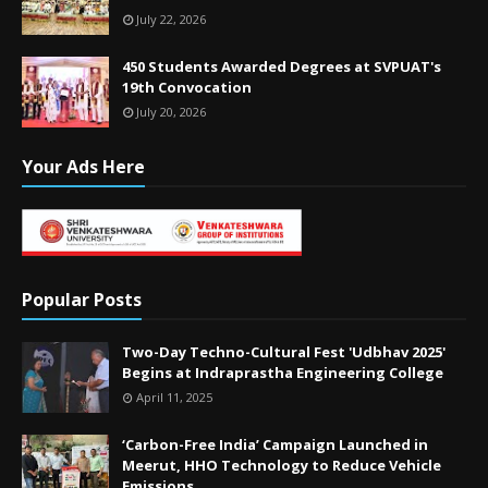
July 22, 2026
450 Students Awarded Degrees at SVPUAT's
19th Convocation
July 20, 2026
Your Ads Here
Popular Posts
Two-Day Techno-Cultural Fest 'Udbhav 2025'
Begins at Indraprastha Engineering College
April 11, 2025
‘Carbon-Free India’ Campaign Launched in
Meerut, HHO Technology to Reduce Vehicle
Emissions