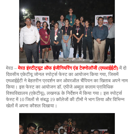
मेरठ –
मेरठ इंस्टीट्यूट ऑफ इंजीनियरिंग एंड टेक्नोलॉजी (एमआईईटी)
में दो
दिवसीय एकेटीयू जोनल स्पोर्ट्स फेस्ट का आयोजन किया गया, जिसमें
एमआईईटी ने बेहतरीन प्रदर्शन कर ओवरऑल चैंपियन का खिताब अपने नाम
किया। इस फेस्ट का आयोजन डॉ. एपीजे अब्दुल कलाम प्राविधिक
विश्वविद्यालय (एकेटीयू), लखनऊ के निर्देशन में किया गया। इस स्पोर्ट्स
फेस्ट में 10 जिलों से संबद्ध 19 कॉलेजों की टीमों ने भाग लिया और विभिन्न
खेलों में अपना कौशल दिखाया।