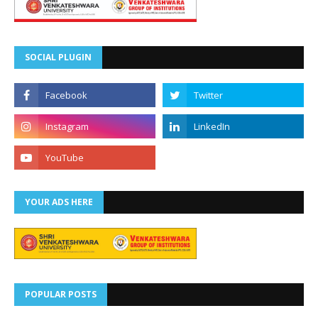
SOCIAL PLUGIN
YOUR ADS HERE
POPULAR POSTS