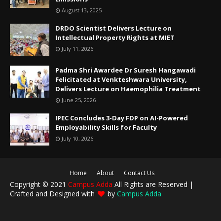
August 13, 2025
DRDO Scientist Delivers Lecture on
Intellectual Property Rights at MIET
July 11, 2026
Padma Shri Awardee Dr Suresh Hangawadi
Felicitated at Venkteshwara University,
Delivers Lecture on Haemophilia Treatment
June 25, 2026
IPEC Concludes 3-Day FDP on AI-Powered
Employability Skills for Faculty
July 10, 2026
Home
About
Contact Us
Copyright © 2021
Campus Adda
All Rights are Reserved |
Crafted and Designed with
by
Campus Adda