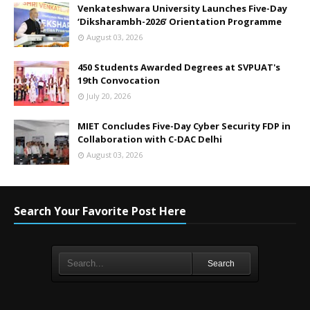
Venkateshwara University Launches Five-Day
‘Diksharambh-2026’ Orientation Programme
August 03, 2026
450 Students Awarded Degrees at SVPUAT's
19th Convocation
July 20, 2026
MIET Concludes Five-Day Cyber Security FDP in
Collaboration with C-DAC Delhi
August 03, 2026
Search Your Favorite Post Here
Search