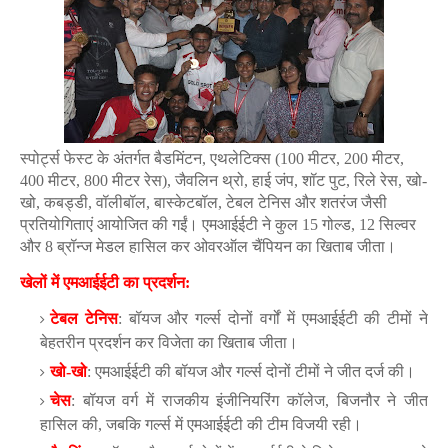
स्पोर्ट्स फेस्ट के अंतर्गत बैडमिंटन, एथलेटिक्स (100 मीटर, 200 मीटर,
400 मीटर, 800 मीटर रेस), जैवलिन थ्रो, हाई जंप, शॉट पुट, रिले रेस, खो-
खो, कबड्डी, वॉलीबॉल, बास्केटबॉल, टेबल टेनिस और शतरंज जैसी
प्रतियोगिताएं आयोजित की गईं। एमआईईटी ने कुल 15 गोल्ड, 12 सिल्वर
और 8 ब्रॉन्ज मेडल हासिल कर ओवरऑल चैंपियन का खिताब जीता।
खेलों में एमआईईटी का प्रदर्शन:
टेबल टेनिस
: बॉयज और गर्ल्स दोनों वर्गों में एमआईईटी की टीमों ने
बेहतरीन प्रदर्शन कर विजेता का खिताब जीता।
खो-खो
: एमआईईटी की बॉयज और गर्ल्स दोनों टीमों ने जीत दर्ज की।
चेस
: बॉयज वर्ग में राजकीय इंजीनियरिंग कॉलेज, बिजनौर ने जीत
हासिल की, जबकि गर्ल्स में एमआईईटी की टीम विजयी रही।