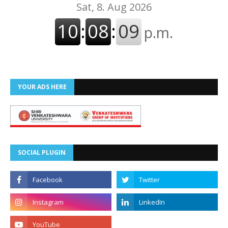
YOUR ADS HERE
SOCIAL PLUGIN