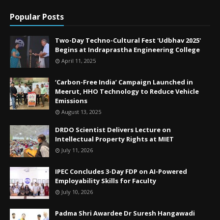
Popular Posts
Two-Day Techno-Cultural Fest 'Udbhav 2025'
Begins at Indraprastha Engineering College
April 11, 2025
‘Carbon-Free India’ Campaign Launched in
Meerut, HHO Technology to Reduce Vehicle
Emissions
August 13, 2025
DRDO Scientist Delivers Lecture on
Intellectual Property Rights at MIET
July 11, 2026
IPEC Concludes 3-Day FDP on AI-Powered
Employability Skills for Faculty
July 10, 2026
Padma Shri Awardee Dr Suresh Hangawadi