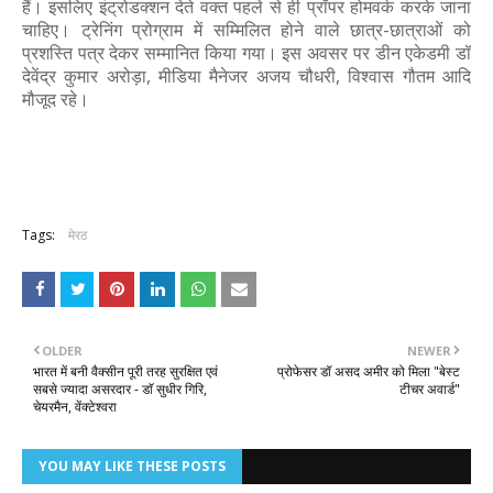
हैं। इसलिए इंट्रोडक्शन देते वक्त पहले से ही प्रॉपर होमवर्क करके जाना
चाहिए। ट्रेनिंग प्रोग्राम में सम्मिलित होने वाले छात्र-छात्राओं को
प्रशस्ति पत्र देकर सम्मानित किया गया। इस अवसर पर डीन एकेडमी डॉ
देवेंद्र कुमार अरोड़ा, मीडिया मैनेजर अजय चौधरी, विश्वास गौतम आदि
मौजूद रहे।
Tags:
मेरठ
OLDER
NEWER
भारत में बनी वैक्सीन पूरी तरह सुरक्षित एवं
प्रोफेसर डॉ असद अमीर को मिला "बेस्ट
सबसे ज्यादा असरदार - डाॅ सुधीर गिरि,
टीचर अवार्ड"
चेयरमैन, वेंक्टेश्वरा
YOU MAY LIKE THESE POSTS