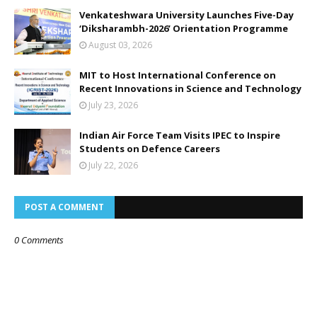
Venkateshwara University Launches Five-Day
‘Diksharambh-2026’ Orientation Programme
August 03, 2026
MIT to Host International Conference on
Recent Innovations in Science and Technology
July 23, 2026
Indian Air Force Team Visits IPEC to Inspire
Students on Defence Careers
July 22, 2026
POST A COMMENT
0 Comments