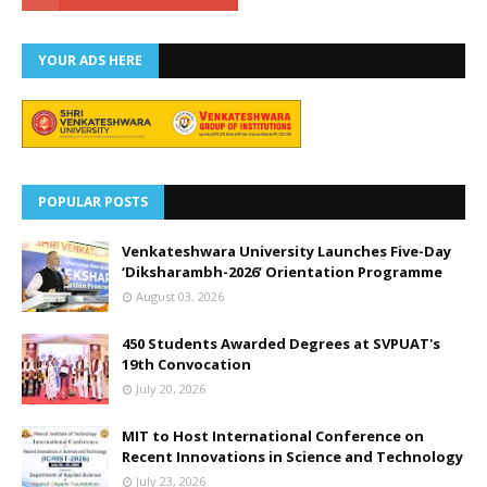
YOUR ADS HERE
POPULAR POSTS
Venkateshwara University Launches Five-Day
‘Diksharambh-2026’ Orientation Programme
August 03, 2026
450 Students Awarded Degrees at SVPUAT's
19th Convocation
July 20, 2026
MIT to Host International Conference on
Recent Innovations in Science and Technology
July 23, 2026