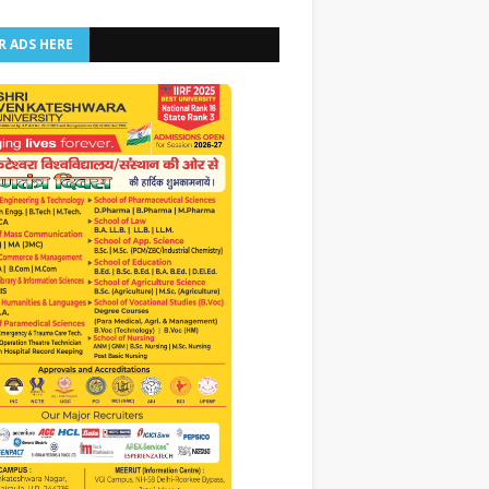
R ADS HERE