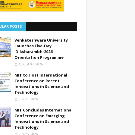
ULAR POSTS
Venkateshwara University
Launches Five-Day
‘Diksharambh-2026’
Orientation Programme
August 03, 2026
MIT to Host International
Conference on Recent
Innovations in Science and
Technology
July 23, 2026
MIT Concludes International
Conference on Emerging
Innovations in Science and
Technology
July 25, 2026