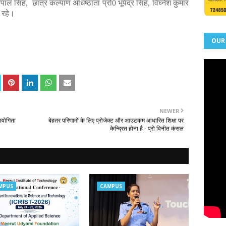
ल सिंह, छात्र कल्याण अधिष्ठाता प्रो0 भूपेंद्र सिंह, विघ्नेश कुमार
 रहे।
OUR
NEWER
ियोगिता
बेहतर परिणामों के लिए प्रोजेक्ट और आउटकम आधारित शिक्षा पर
केन्द्रित होना है - प्रो विनीत कंसल
MPUS
CAMPUS