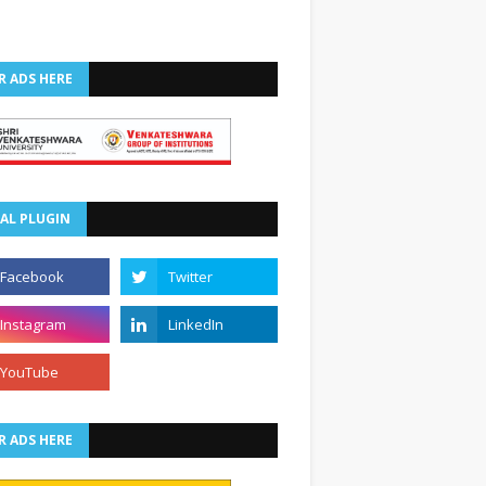
R ADS HERE
AL PLUGIN
R ADS HERE