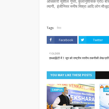
अधिकारी सुशील गुप्ता, कुलानुशासक प्रो0 बीरपा
त्यागी, इंजीनियर मनीष मिश्रा आदि लोग मौजूद
Tags:
मेरठ
Facebook
Twitter
OLDER
एमआईईटी में 1 जून को राष्ट्रीय स्तरीय तकनीकी लेख प्रत
YOU MAY LIKE THESE POSTS
CAMPUS
CA