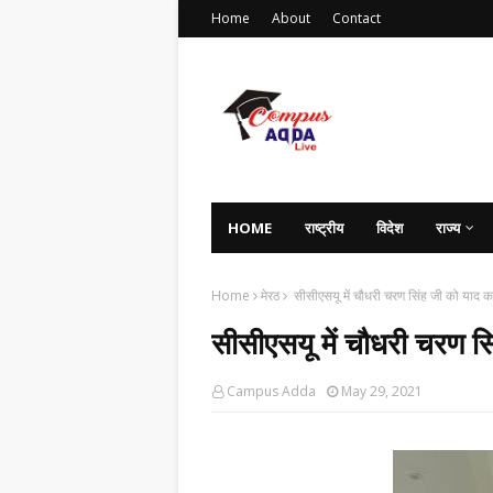
Home
About
Contact
HOME
राष्ट्रीय
विदेश
राज्य
Home
मेरठ
सीसीएसयू में चौधरी चरण सिंह जी को याद क
सीसीएसयू में चौधरी चरण स
Campus Adda
May 29, 2021