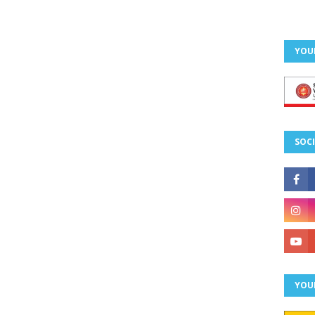
YOU
SOCI
YOU