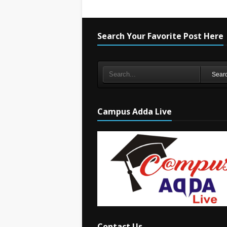
Search Your Favorite Post Here
Sear
Campus Adda Live
Contact Us