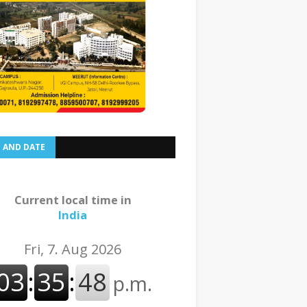
E AND DATE
Current local time in
India