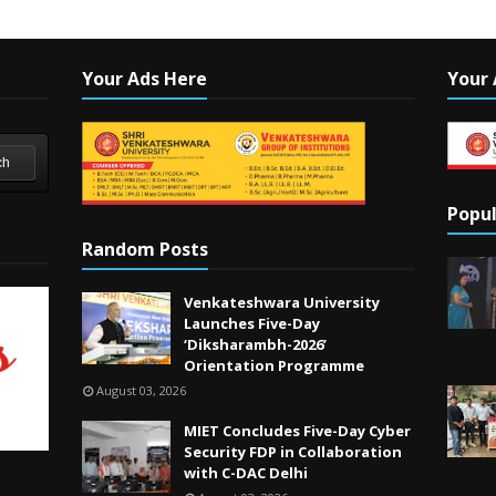
Your Ads Here
Your 
ch
Popul
Random Posts
Venkateshwara University
Launches Five-Day
‘Diksharambh-2026’
Orientation Programme
August 03, 2026
MIET Concludes Five-Day Cyber
Security FDP in Collaboration
with C-DAC Delhi