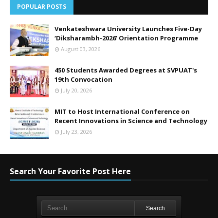
POPULAR POSTS
Venkateshwara University Launches Five-Day
‘Diksharambh-2026’ Orientation Programme
August 03, 2026
450 Students Awarded Degrees at SVPUAT's
19th Convocation
July 20, 2026
MIT to Host International Conference on
Recent Innovations in Science and Technology
July 23, 2026
Search Your Favorite Post Here
Search