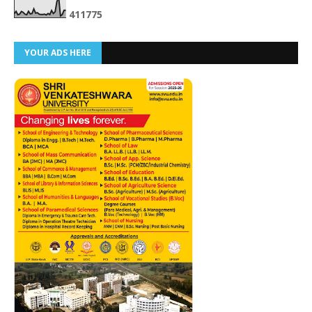
4
1
1
7
7
5
YOUR ADS HERE