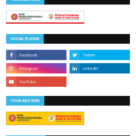
SOCIAL PLUGIN
YOUR ADS HERE