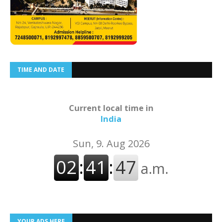
TIME AND DATE
Current local time in
India
YOUR ADS HERE