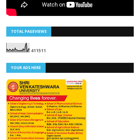
TOTAL PAGEVIEWS
4
1
1
5
1
1
YOUR ADS HERE