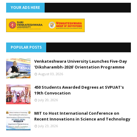
YOUR ADS HERE
POPULAR POSTS
Venkateshwara University Launches Five-Day
‘Diksharambh-2026’ Orientation Programme
August 03, 2026
450 Students Awarded Degrees at SVPUAT's
19th Convocation
July 20, 2026
MIT to Host International Conference on
Recent Innovations in Science and Technology
July 23, 2026