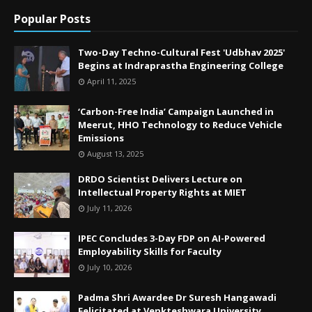
Popular Posts
Two-Day Techno-Cultural Fest 'Udbhav 2025'
Begins at Indraprastha Engineering College
April 11, 2025
‘Carbon-Free India’ Campaign Launched in
Meerut, HHO Technology to Reduce Vehicle
Emissions
August 13, 2025
DRDO Scientist Delivers Lecture on
Intellectual Property Rights at MIET
July 11, 2026
IPEC Concludes 3-Day FDP on AI-Powered
Employability Skills for Faculty
July 10, 2026
Padma Shri Awardee Dr Suresh Hangawadi
Felicitated at Venkteshwara University,