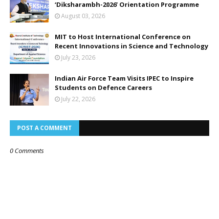
‘Diksharambh-2026’ Orientation Programme
August 03, 2026
MIT to Host International Conference on
Recent Innovations in Science and Technology
July 23, 2026
Indian Air Force Team Visits IPEC to Inspire
Students on Defence Careers
July 22, 2026
POST A COMMENT
0 Comments