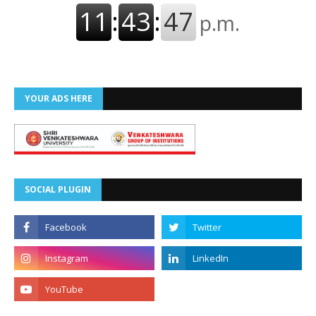
YOUR ADS HERE
SOCIAL PLUGIN