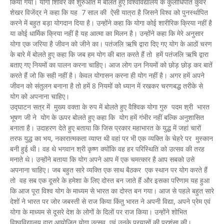
किया गया। योगा शिविर की शुरुआत में बोलते हुए विश्वविद्यालय के कुलाधिपति कुंवर
शेखर विजेंद्र ने कहा कि यह 7 साल की ऐसी यात्रा है जिसने विश्व को पुनर्स्थापित
करने में बहुत बड़ा योगदान दिया है। उन्होंने कहा कि योगा कोई शारीरिक क्रिया नहीं है
या कोई धार्मिक क्रिया नहीं है यह आत्मा का मिलन है। उन्होंने कहा कि मेरे अनुसार
योगा एक जरिया है जीवन को जीने का। पतंजलि ऋषि द्वारा दिए गए योग के आठों चरण
के बारे में बोलते हुए कहा कि जब हम योग की बात करते हैं तो हमें पतंजलि ऋषि द्वारा
बताए गए नियमों का पालन करना चाहिए। आज लोग उन नियमों को छोड़ छोड़ कर बातें
करते हैं जो कि सही नहीं है। केवल योगासन करना ही योग नहीं है। अगर हमें अपने
जीवन को संतुलन बनाना है तो हमें 8 नियमों को ध्यान में रखकर चरणबद्ध तरीके से
योग को अपनाना चाहिए।
उद्घाटन सत्र में मुख्य वक्ता के रुप में बोलते हुए वैश्विक योगा गुरु पदम श्री भारत
भूषण जी ने योग के ऊपर बोलते हुए कहा कि योग हमें गंभीर नहीं बल्कि अनुशासित
बनाता है। उदाहरण देते हुए बताया कि जिस प्रकार महाभारत के युद्ध में जहां चारों
तरफ युद्ध का भय, नकारात्मकता व्याप्त थी वहां पर भी एक व्यक्ति के चेहरे पर मुस्कान
बनी हुई थी। वह थे भगवान श्री कृष्ण क्योंकि वह हर परिस्थिति को उत्सव की तरह
मनाते थे। उन्होंने बताया कि योग अपने आप में एक चमत्कार है आप सबको उसे
अपनाना चाहिए। जब बहुत सारे व्यक्ति एक साथ बैठकर एक स्थान पर योग करते हैं
तो वह सब एक दूसरे के हमेशा के लिए दोस्त बन जाते हैं और इसका परिणाम यह हुआ
कि आज पूरा विश्व योग के माध्यम से भारत का दोस्त बन गया। आज से पहले बहुत सारे
देशों ने भारत पर जोर जबस्ती से राज किया किंतु भारत ने अपनी विद्या, अपने प्रेम एवं
योगा के माध्यम से दूसरे देश के लोगों के दिलों पर राज किया। उन्होंने शोभित
विश्वविद्यालय द्वारा आयोजित योगा उत्सव एवं उनके प्रयासों की प्रशंसा की।