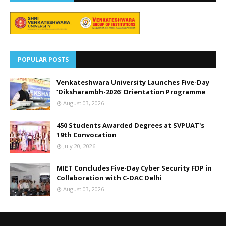
POPULAR POSTS
Venkateshwara University Launches Five-Day
‘Diksharambh-2026’ Orientation Programme
August 03, 2026
450 Students Awarded Degrees at SVPUAT's
19th Convocation
July 20, 2026
MIET Concludes Five-Day Cyber Security FDP in
Collaboration with C-DAC Delhi
August 03, 2026