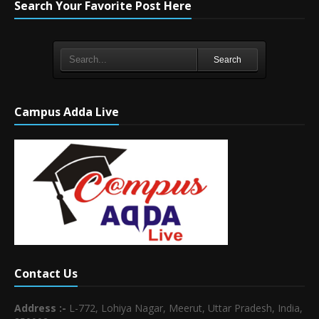
Search Your Favorite Post Here
Search
Campus Adda Live
Contact Us
Address :-
L-772, Lohiya Nagar, Meerut, Uttar Pradesh, India,