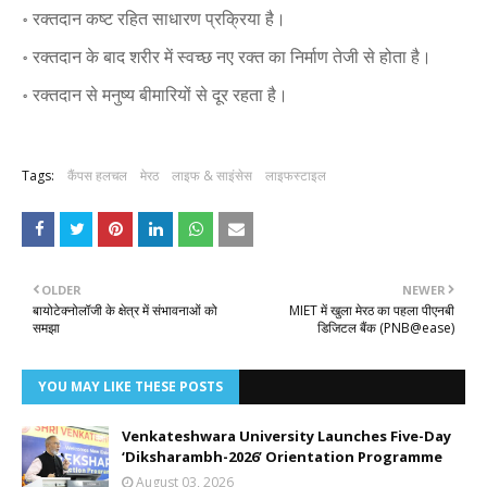
॰ रक्तदान कष्ट रहित साधारण प्रक्रिया है।
॰ रक्तदान के बाद शरीर में स्वच्छ नए रक्त का निर्माण तेजी से होता है।
॰ रक्तदान से मनुष्य बीमारियों से दूर रहता है।
Tags:
कैंपस हलचल
मेरठ
लाइफ & साइंसेस
लाइफस्टाइल
OLDER
NEWER
बायोटेक्नोलॉजी के क्षेत्र में संभावनाओं को
MIET में खुला मेरठ का पहला पीएनबी
समझा
डिजिटल बैंक (PNB@ease)
YOU MAY LIKE THESE POSTS
Venkateshwara University Launches Five-Day
‘Diksharambh-2026’ Orientation Programme
August 03, 2026