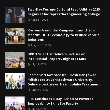
Two-Day Techno-Cultural Fest 'Udbhav 2025'
Begins at Indraprastha Engineering College
April 11, 2025
‘Carbon-Free India’ Campaign Launched in
Meerut, HHO Technology to Reduce Vehicle
Emissions
August 13, 2025
DRDO Scientist Delivers Lecture on
Intellectual Property Rights at MIET
July 11, 2026
Padma Shri Awardee Dr Suresh Hangawadi
Felicitated at Venkteshwara University,
Delivers Lecture on Haemophilia Treatment
June 25, 2026
IPEC Concludes 3-Day FDP on AI-Powered
Employability Skills for Faculty
July 10, 2026