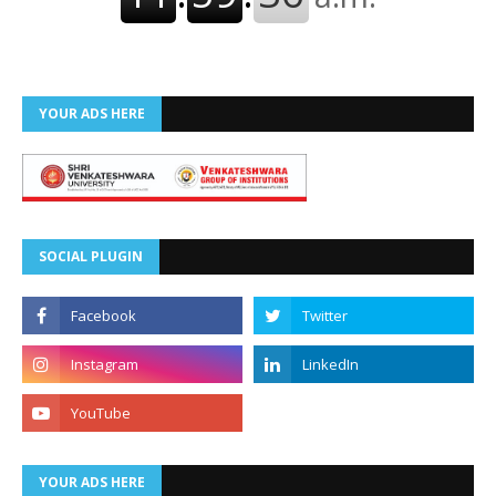
YOUR ADS HERE
SOCIAL PLUGIN
YOUR ADS HERE