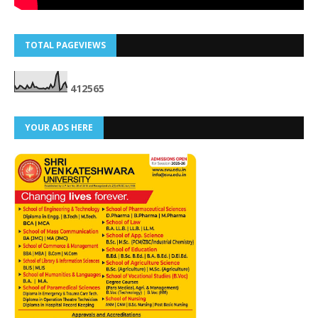
TOTAL PAGEVIEWS
4
1
2
5
6
5
YOUR ADS HERE