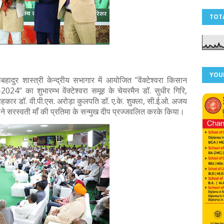
TOT
YOU
लबहादुर शास्त्री केन्द्रीय सभागार में आयोजित ’’वेंक्टेश्वरा किसान
2024‘‘ का शुभारम्भ वेंक्टेश्वरा समूह के चेयरमैन डॉ. सुधीर गिरि,
ाहकार डॉ. वी.पी.एस. अरोड़ा कुलपति डॉ. ए.के. शुक्ला, सी.ई.ओ. अजय
 ने सरस्वती माँ की प्रतिमा के सन्मुख दीप प्रज्जवलित करके किया।