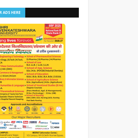
R ADS HERE