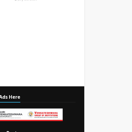
Ads Here