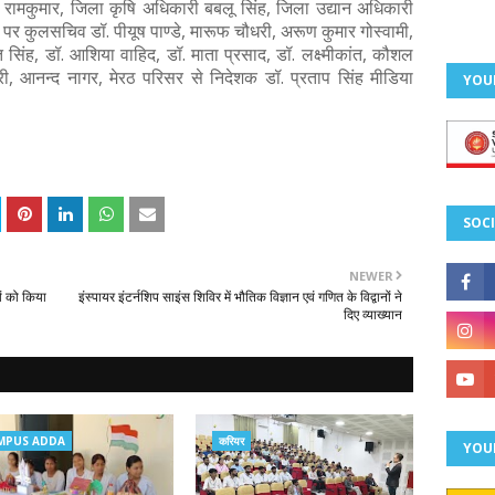
. रामकुमार, जिला कृषि अधिकारी बबलू सिंह, जिला उद्यान अधिकारी
पर कुलसचिव डॉ. पीयूष पाण्डे, मारूफ चौधरी, अरूण कुमार गोस्वामी,
ति सिंह, डॉ. आशिया वाहिद, डॉ. माता प्रसाद, डॉ. लक्ष्मीकांत, कौशल
ी, आनन्द नागर, मेरठ परिसर से निदेशक डॉ. प्रताप सिंह मीडिया
YOU
SOCI
NEWER
ों को किया
इंस्पायर इंटर्नशिप साइंस शिविर में भौतिक विज्ञान एवं गणित के विद्वानों ने
दिए व्याख्यान
MPUS ADDA
करियर
YOU