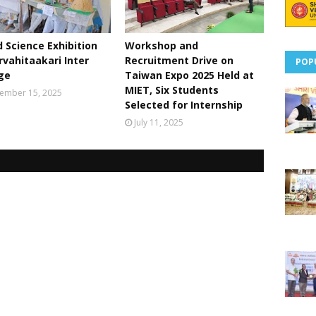
 Science Exhibition
Workshop and
rvahitaakari Inter
Recruitment Drive on
POP
ge
Taiwan Expo 2025 Held at
MIET, Six Students
ember 15, 2025
Selected for Internship
July 11, 2025