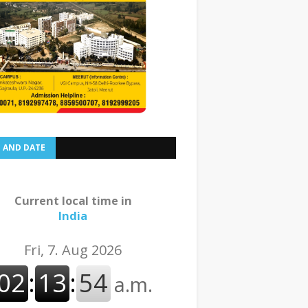
E AND DATE
Current local time in
India