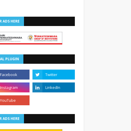
R ADS HERE
AL PLUGIN
R ADS HERE