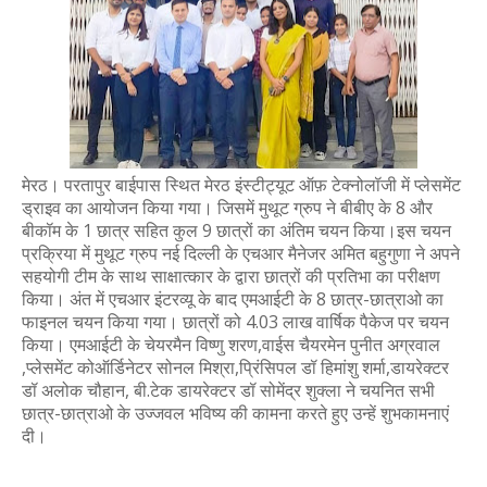
मेरठ। परतापुर बाईपास स्थित मेरठ इंस्टीट्यूट ऑफ़ टेक्नोलॉजी में प्लेसमेंट
ड्राइव का आयोजन किया गया। जिसमें मुथूट ग्रुप ने बीबीए के 8 और
बीकॉम के 1 छात्र सहित कुल 9 छात्रों का अंतिम चयन किया।
इस चयन
प्रक्रिया में मुथूट ग्रुप नई दिल्ली के एचआर मैनेजर अमित बहुगुणा ने अपने
सहयोगी टीम के साथ साक्षात्कार के द्वारा छात्रों की प्रतिभा का परीक्षण
किया। अंत में एचआर इंटरव्यू के बाद एमआईटी के 8 छात्र-छात्राओ का
फाइनल चयन किया गया। छात्रों को 4.03 लाख वार्षिक पैकेज पर चयन
किया। एमआईटी के चेयरमैन विष्णु शरण,वाईस चैयरमेन पुनीत अग्रवाल
,प्लेसमेंट कोऑर्डिनेटर सोनल मिश्रा,प्रिंसिपल डॉ हिमांशु शर्मा,डायरेक्टर
डॉ अलोक चौहान, बी.टेक डायरेक्टर डॉ सोमेंद्र शुक्ला ने चयनित सभी
छात्र-छात्राओ के उज्जवल भविष्य की कामना करते हुए उन्हें शुभकामनाएं
दी।