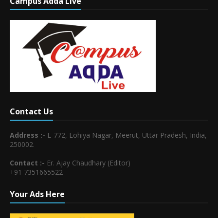
Campus Adda Live
Contact Us
Address :-
L-772, Lohiya Nagar, Meerut, Uttar Pradesh, India,
250002.
Contact :-
Er. Ajay Chaudhary (Editor)
+91 7351665522
Your Ads Here