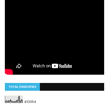
TOTAL PAGEVIEWS
4
1
3
3
5
4