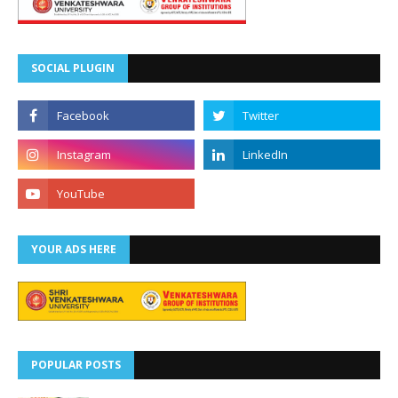
SOCIAL PLUGIN
YOUR ADS HERE
POPULAR POSTS