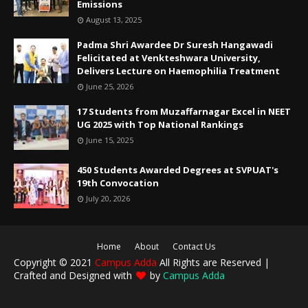
Emissions
August 13, 2025
Padma Shri Awardee Dr Suresh Hangawadi
Felicitated at Venkteshwara University,
Delivers Lecture on Haemophilia Treatment
June 25, 2026
17 Students from Muzaffarnagar Excel in NEET
UG 2025 with Top National Rankings
June 15, 2025
450 Students Awarded Degrees at SVPUAT's
19th Convocation
July 20, 2026
Home
About
Contact Us
Copyright © 2021
Campus Adda
All Rights are Reserved |
Crafted and Designed with
by
Campus Adda