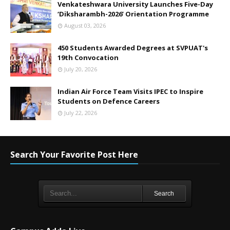
Venkateshwara University Launches Five-Day
‘Diksharambh-2026’ Orientation Programme
August 03, 2026
450 Students Awarded Degrees at SVPUAT's
19th Convocation
July 20, 2026
Indian Air Force Team Visits IPEC to Inspire
Students on Defence Careers
July 22, 2026
Search Your Favorite Post Here
Search