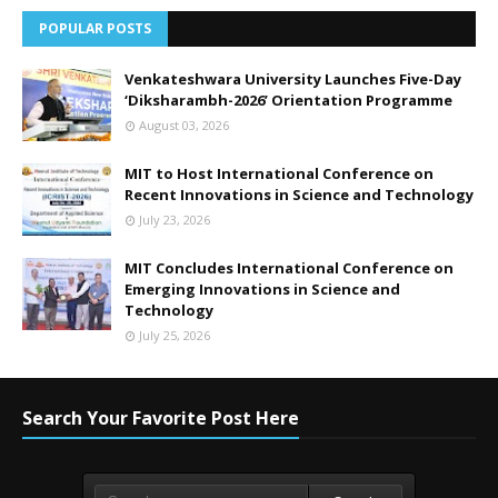
POPULAR POSTS
Venkateshwara University Launches Five-Day
‘Diksharambh-2026’ Orientation Programme
August 03, 2026
MIT to Host International Conference on
Recent Innovations in Science and Technology
July 23, 2026
MIT Concludes International Conference on
Emerging Innovations in Science and
Technology
July 25, 2026
Search Your Favorite Post Here