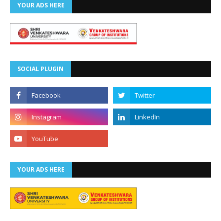
YOUR ADS HERE
SOCIAL PLUGIN
YOUR ADS HERE