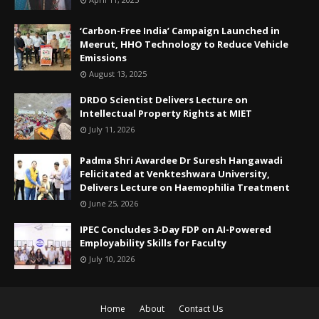
‘Carbon-Free India’ Campaign Launched in
Meerut, HHO Technology to Reduce Vehicle
Emissions
August 13, 2025
DRDO Scientist Delivers Lecture on
Intellectual Property Rights at MIET
July 11, 2026
Padma Shri Awardee Dr Suresh Hangawadi
Felicitated at Venkteshwara University,
Delivers Lecture on Haemophilia Treatment
June 25, 2026
IPEC Concludes 3-Day FDP on AI-Powered
Employability Skills for Faculty
July 10, 2026
Home
About
Contact Us