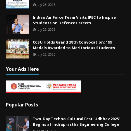
July 23, 2026
Indian Air Force Team Visits IPEC to Inspire
Students on Defence Careers
July 22, 2026
CCSU Holds Grand 38th Convocation; 199
Medals Awarded to Meritorious Students
July 22, 2026
Your Ads Here
Popular Posts
Two-Day Techno-Cultural Fest 'Udbhav 2025'
Begins at Indraprastha Engineering College
April 11, 2025