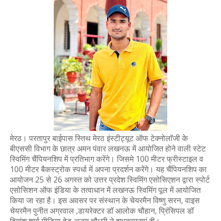
मेरठ। परतापुर बाईपास स्तिथ मेरठ इंस्टीट्यूट ऑफ टेक्नोलॉजी के
बीएससी विभाग के छात्र अमन पंवार लखनऊ में आयोजित होने वाली स्टेट
स्विमिंग चैंपियनशिप में प्रतिभाग करेंगे। जिसमे 100 मीटर फ्रीस्टाइल व
100 मीटर बैकस्ट्रोक स्पर्धा में अपना प्रदर्शन करेंगे। यह चैंपियनशिप का
आयोजन 25 से 26 अगस्त को उत्तर प्रदेश स्विमिंग एसोसिएशन द्वारा स्पोर्ट
एसोसिशन ऑफ इंडिया के तत्वाधान में लखनऊ स्विमिंग पूल में आयोजित
किया जा रहा है। इस अवसर पर संस्थान के चेयरमैन विष्णु सरन, वाइस
चेयरमैन पुनीत अग्रवाल ,डायरेक्टर डॉ आलोक चौहान, प्रिंसिपल डॉ