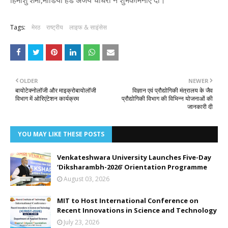
हिमांशु शर्मा,मीडिया हेड अजय चौधरी ने शुभकामनाएं दी।
Tags:
मेरठ
राष्ट्रीय
लाइफ & साइंसेस
OLDER
NEWER
बायोटेक्नोलॉजी और माइक्रोबायोलॉजी
विज्ञान एवं प्रौद्योगिकी मंत्रालय के जैव
विभाग में ओरिएंटेशन कार्यक्रम
प्रौद्योगिकी विभाग की विभिन्न योजनाओं की
जानकारी दी
YOU MAY LIKE THESE POSTS
Venkateshwara University Launches Five-Day
‘Diksharambh-2026’ Orientation Programme
August 03, 2026
MIT to Host International Conference on
Recent Innovations in Science and Technology
July 23, 2026