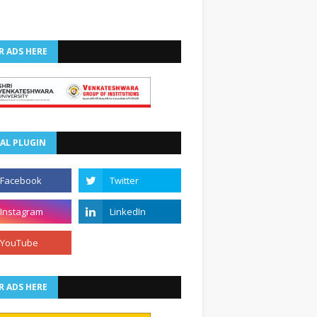
R ADS HERE
AL PLUGIN
R ADS HERE