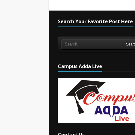
Search Your Favorite Post Here
Sear
Campus Adda Live
Contact Us