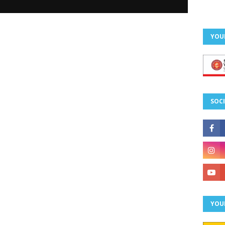
YOU
SOCI
YOU