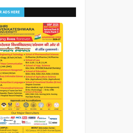
R ADS HERE