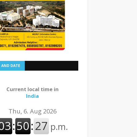
E AND DATE
Current local time in
India