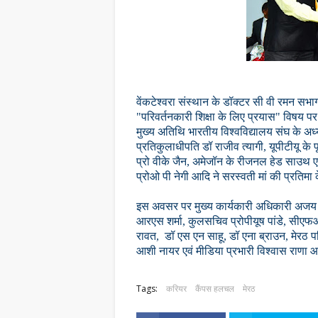
वेंकटेश्वरा संस्थान के डॉक्टर सी वी रमन सभाग
"परिवर्तनकारी शिक्षा के लिए प्रयास" विषय पर
मुख्य अतिथि भारतीय विश्वविद्यालय संघ के अध्
प्रतिकुलाधीपति डॉ राजीव त्यागी, यूपीटीयू के प
प्रो वीके जैन, अमेजॉन के रीजनल हेड साउथ ए
प्रोओ पी नेगी आदि ने सरस्वती मां की प्रतिम
इस अवसर पर मुख्य कार्यकारी अधिकारी अजय श
आरएस शर्मा, कुलसचिव प्रोपीयूष पांडे, सीएफ
रावत, डॉ एस एन साहू, डॉ एना ब्राउन, मेरठ प
आशी नायर एवं मीडिया प्रभारी विश्वास राणा
Tags:
करियर
कैंपस हलचल
मेरठ