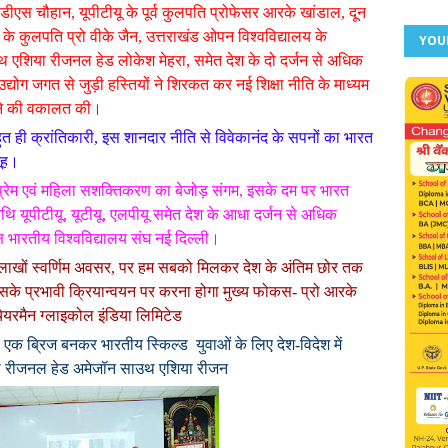
ो डीएस चौहान, यूपीटीयू के पूर्व कुलपति प्रोफेसर आरके खांडाल, दून
िटी के कुलपति प्रो वीके जैन, उत्तराखंड ओपन विश्वविद्यालय के
YOU
थ एशिया रीजनल हेड लोकेश मेहरा, समेत देश के दो दर्जन से अधिक
 उद्योग जगत से जुड़ी हस्तियों ने शिरकत कर नई शिक्षा नीति के माध्यम
नने की वकालत की।
बहुत ही क्रांतिकारी, इस शानदार नीति से विवेकानंद के सपनों का भारत
मूह।
ट्र प्रेम एवं महिला सशक्तिकरण का बेजोड़ संगम, इसके दम पर भारत
िथि यूपीटीयू, यूटीयू, एलपीयू समेत देश के आधा दर्जन से अधिक
ध्यक्ष भारतीय विश्वविद्यालय संघ नई दिल्ली।
 लिए लाखों स्वर्णिम अवसर, पर हम सबको मिलकर देश के अंतिम छोर तक
 इसके प्रभावी क्रियान्वयन पर करना होगा मुख्य फोकस- प्रो आरके
स चेयरमैन ग्लाइकोल इंडिया लिमिटेड
च एक ब्रिज बनकर भारतीय स्किल्ड युवाओं के लिए देश-विदेश में
हरा रीजनल हेड अमेजॉन साउथ एशिया रीजन