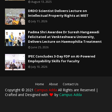
August 13, 2025
DRDO Scientist Delivers Lecture on
Intellectual Property Rights at MIET
July 11, 2026
Padma Shri Awardee Dr Suresh Hangawadi
Felicitated at Venkteshwara University,
Delivers Lecture on Haemophilia Treatment
June 25, 2026
IPEC Concludes 3-Day FDP on AI-Powered
Employability Skills for Faculty
July 10, 2026
Home
About
Contact Us
Copyright © 2021
Campus Adda
All Rights are Reserved |
Crafted and Designed with
by
Campus Adda