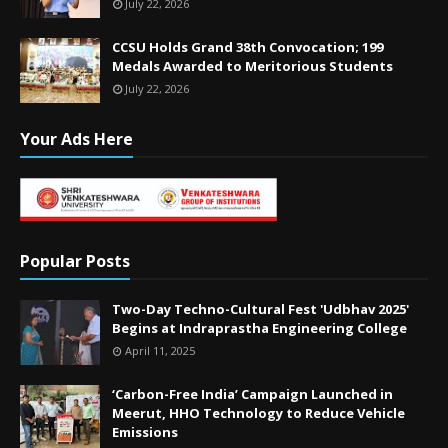
July 22, 2026
CCSU Holds Grand 38th Convocation; 199
Medals Awarded to Meritorious Students
July 22, 2026
Your Ads Here
Popular Posts
Two-Day Techno-Cultural Fest 'Udbhav 2025'
Begins at Indraprastha Engineering College
April 11, 2025
‘Carbon-Free India’ Campaign Launched in
Meerut, HHO Technology to Reduce Vehicle
Emissions