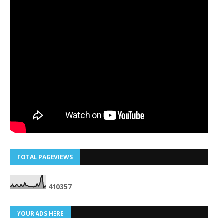
TOTAL PAGEVIEWS
4
1
0
3
5
7
YOUR ADS HERE