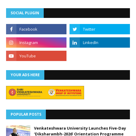
SOCIAL PLUGIN
YOUR ADS HERE
POPULAR POSTS
Venkateshwara University Launches Five-Day
‘Diksharambh-2026’ Orientation Programme