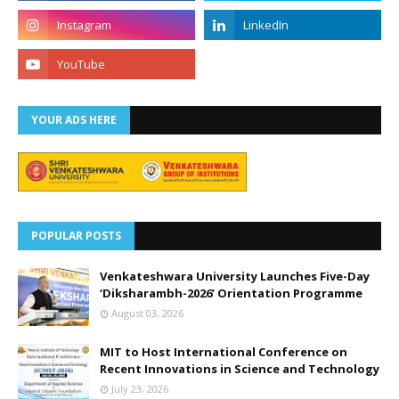
YOUR ADS HERE
POPULAR POSTS
Venkateshwara University Launches Five-Day
‘Diksharambh-2026’ Orientation Programme
August 03, 2026
MIT to Host International Conference on
Recent Innovations in Science and Technology
July 23, 2026