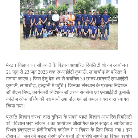
मेरठ। विज्ञान घर सीजन-3 के विज्ञान आधारित रियलिटी शो का आयोजन
21 जून से 23 जून 2023 तक एमआईईटी कुमाऊँ, लामाचौड़ के परिसर में
मनाया जाएगा। जिस हेतु देश भर से चयनित 30 छात्र-छात्राएँ एमआईईटी
कुमाऊँ, लामाचौड़, हल्द्वानी में पहुँचे। जिनका संस्थान के प्रबन्ध निदेशक
डॉ बीएस बिष्ट, कार्यकारी निदेशक डॉ तरुण सक्सेना एवं एमआईईटी कुमाऊँ
कॉलेज ऑफ नर्सिंग की प्राचार्या उषा पौल एवं डॉ कमल रावत द्वारा स्वागत
किया गया।
प्रगति विज्ञान संस्था द्वारा दुनिया के सबसे पहले विज्ञान आधारित रियलिटी
शो "विज्ञान घर" सीजन-3 का आयोजन औद्योगिक क्षेत्र साइट 4 साहिबाबाद
स्थित इंद्रप्रस्थ इंजीनियरिंग कॉलेज में 7 दिवस के लिए किया गया। इस
दौरान 21 जून को मड्ड थेरपी और पृथ्वी की परिधि मापने का रियल प्रयोग