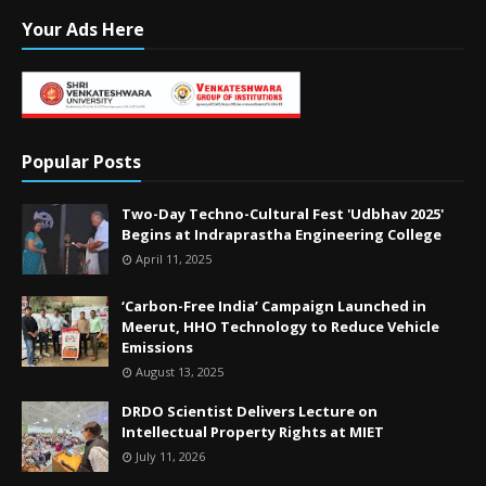
Your Ads Here
Popular Posts
Two-Day Techno-Cultural Fest 'Udbhav 2025'
Begins at Indraprastha Engineering College
April 11, 2025
‘Carbon-Free India’ Campaign Launched in
Meerut, HHO Technology to Reduce Vehicle
Emissions
August 13, 2025
DRDO Scientist Delivers Lecture on
Intellectual Property Rights at MIET
July 11, 2026