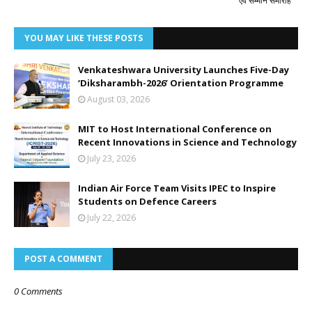
एवं सम्मान समारोह
YOU MAY LIKE THESE POSTS
Venkateshwara University Launches Five-Day
‘Diksharambh-2026’ Orientation Programme
August 03, 2026
MIT to Host International Conference on
Recent Innovations in Science and Technology
July 23, 2026
Indian Air Force Team Visits IPEC to Inspire
Students on Defence Careers
July 22, 2026
POST A COMMENT
0 Comments