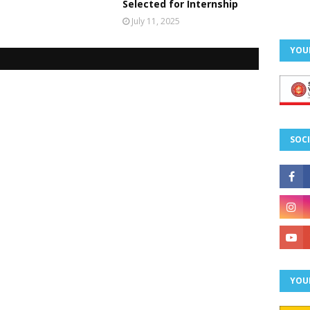
Selected for Internship
July 11, 2025
YOU
SOCI
YOU