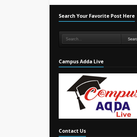
Search Your Favorite Post Here
Sear
Campus Adda Live
Contact Us