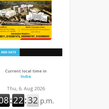
E AND DATE
Current local time in
India