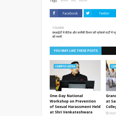
Tags:
करियर
मेरठ
राष्ट्रीय
Facebook
Twitter
OLDER
एमआईटी में बीटेक और फार्मेसी विभाग की फ्रेशर्स पार्टी में स्टू
की मस्ती
YOU MAY LIKE THESE POSTS
CAMPUS ADDA
CA
One-Day National
Grand
Workshop on Prevention
at Sa
of Sexual Harassment Held
Colle
at Shri Venkateshwara
Sept