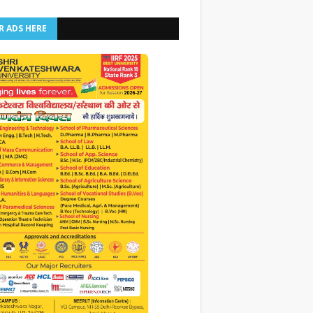
R ADS HERE