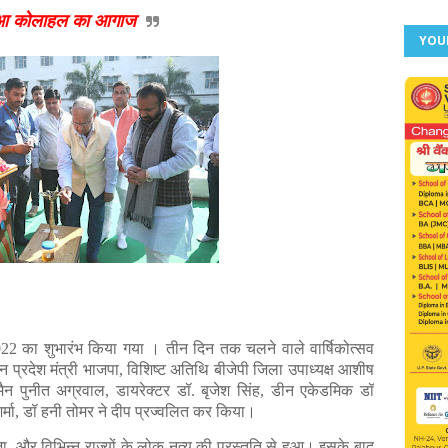
े हुआ कोलाहल का आगाज
YOU
022 का शुभारंभ किया गया । तीन दिन तक चलने वाले वार्षिकोत्सव
 प्रदेश मंत्री भाजपा, विशिष्ट अतिथि बीजेपी जिला उपाध्यक्ष आशीष
रमैन पुनीत अग्रवाल, डायरेक्टर डॉ. बृजेश सिंह, डीन एकेडमिक डॉ
शर्मा, डॉ हनी तोमर ने दीप प्रज्वलित कर किया।
, और विभिन्न राज्यों के लोक नृत्य की प्रस्तुति से हुआ। इसके बाद