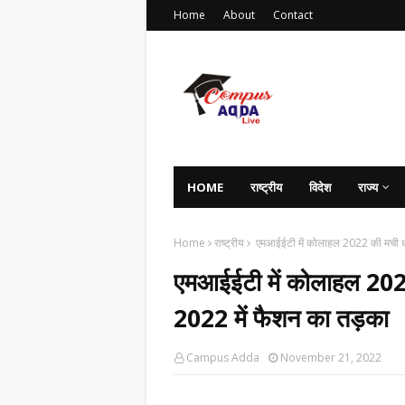
Home
About
Contact
HOME
राष्ट्रीय
विदेश
राज्य
Home
राष्ट्रीय
एमआईईटी में कोलाहल 2022 की मची धूम
एमआईईटी में कोलाहल 2022
2022 में फैशन का तड़का
Campus Adda
November 21, 2022