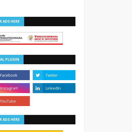
R ADS HERE
AL PLUGIN
R ADS HERE