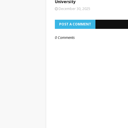
University
December 30, 2025
POST A COMMENT
0 Comments