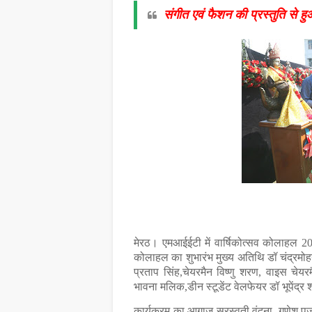
संगीत एवं फैशन की प्रस्तुति स
मेरठ। एमआईईटी में वार्षिकोत्सव कोलाहल 2
कोलाहल का शुभारंभ मुख्य अतिथि डॉ चंद्रमोहन
प्रताप सिंह,चेयरमैन विष्णु शरण, वाइस चेय
भावना मलिक,डीन स्टूडेंट वेलफेयर डॉ भूपेंद्र 
कार्यक्रम का आगाज सरस्वती वंदना, गणेश पूजा