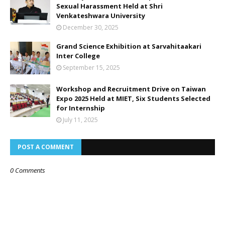
Sexual Harassment Held at Shri
Venkateshwara University
December 30, 2025
Grand Science Exhibition at Sarvahitaakari
Inter College
September 15, 2025
Workshop and Recruitment Drive on Taiwan
Expo 2025 Held at MIET, Six Students Selected
for Internship
July 11, 2025
POST A COMMENT
0 Comments