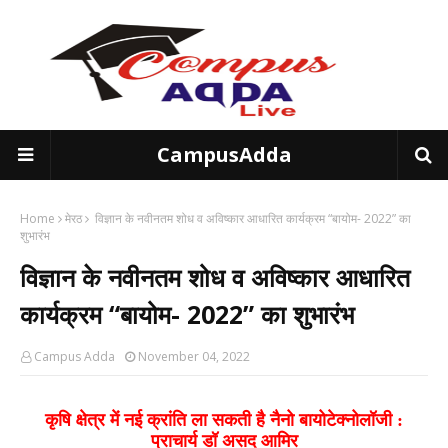
CampusAdda
Home
मेरठ
विज्ञान के नवीनतम शोध व अविष्कार आधारित कार्यक्रम “बायोम- 2022” का
शुभारंभ
विज्ञान के नवीनतम शोध व अविष्कार आधारित
कार्यक्रम “बायोम- 2022” का शुभारंभ
Campus Adda
November 04, 2022
कृषि क्षेत्र में नई क्रांति ला सकती है नैनो बायोटेक्नोलॉजी :
प्राचार्य डॉ असद आमिर