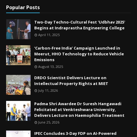
Popular Posts
Two-Day Techno-Cultural Fest 'Udbhav 2025'
Begins at Indraprastha Engineering College
April 11, 2025
‘Carbon-Free India’ Campaign Launched in
Meerut, HHO Technology to Reduce Vehicle
Emissions
August 13, 2025
DRDO Scientist Delivers Lecture on
Intellectual Property Rights at MIET
July 11, 2026
Padma Shri Awardee Dr Suresh Hangawadi
Felicitated at Venkteshwara University,
Delivers Lecture on Haemophilia Treatment
June 25, 2026
IPEC Concludes 3-Day FDP on AI-Powered