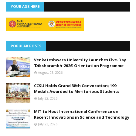
YOUR ADS HERE
POPULAR POSTS
Venkateshwara University Launches Five-Day
‘Diksharambh-2026’ Orientation Programme
August 03, 2026
CCSU Holds Grand 38th Convocation; 199
Medals Awarded to Meritorious Students
July 22, 2026
MIT to Host International Conference on
Recent Innovations in Science and Technology
July 23, 2026