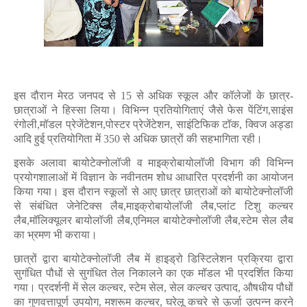
इस दौरान मेरठ जनपद से 15 से अधिक स्कूल और कॉलेजों के छात्र-
छात्राओं ने हिस्सा लिया। विभिन्न प्रतियोगिताएं जैसे फेस पेंटिंग,साइंस
रंगोली,मॉडल प्रेजेंटेशन,पोस्टर प्रेजेंटेशन, साइंटिफिक टॉक, क्विज अड्डा
आदि हुई प्रतियोगिता में 350 से अधिक छात्रों की सहभागिता रही।
इसके अलावा बायोटेक्नोलॉजी व माइक्रोबायोलॉजी विभाग की विभिन्न
प्रयोगशालाओं में विज्ञान के नवीनतम शोध आधारित प्रदर्शनी का आयोजन
किया गया। इस दौरान स्कूलों से आए छात्र छात्राओं को बायोटेक्नोलॉजी
से संबंधित जेनेटिक्स लैब,माइक्रोबायोलॉजी लैब,प्लांट टिशु कल्चर
लैब,मॉलिक्यूलर बायोलॉजी लैब,एनिमल बायोटेक्नोलॉजी लैब,स्टेम सेल लैब
का भ्रमण भी कराया।
छात्रों द्वारा बायोटेक्नोलॉजी लैब में हाइड्रो डिस्टिलेशन प्रक्रिया द्वारा
सुगंधित पौधों से सुगंधित तेल निकालने का एक मॉडल भी प्रदर्शित किया
गया। प्रदर्शनी में सेल कल्चर, स्टेम सेल, सेल कल्चर उत्पाद, औषधीय पौधों
का गुणवत्तापूर्ण उपयोग, मशरूम कल्चर, घरेलू कचरे से ऊर्जा उत्पन्न करने