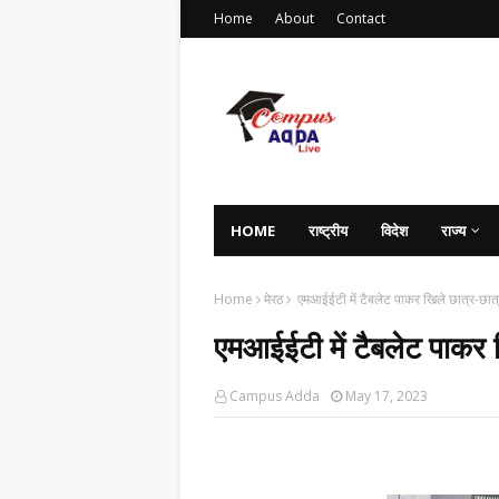
Home
About
Contact
HOME
राष्ट्रीय
विदेश
राज्य
Home
मेरठ
एमआईईटी में टैबलेट पाकर खिले छात्र-छात्र
एमआईईटी में टैबलेट पाकर ख
Campus Adda
May 17, 2023