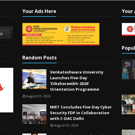
Your Ads Here
Your 
ch
Popul
Random Posts
Venkateshwara University
Launches Five-Day
‘Diksharambh-2026’
Orientation Programme
August 03, 2026
MIET Concludes Five-Day Cyber
Security FDP in Collaboration
with C-DAC Delhi
August 03, 2026