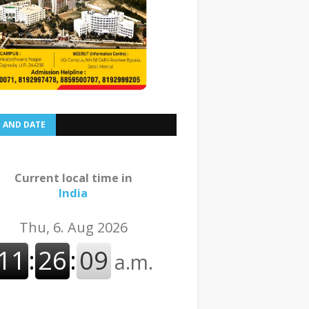
E AND DATE
Current local time in
India