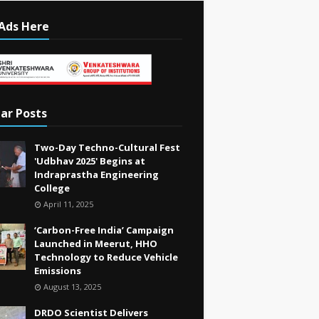
Ads Here
ar Posts
Two-Day Techno-Cultural Fest
'Udbhav 2025' Begins at
Indraprastha Engineering
College
April 11, 2025
‘Carbon-Free India’ Campaign
Launched in Meerut, HHO
Technology to Reduce Vehicle
Emissions
August 13, 2025
DRDO Scientist Delivers