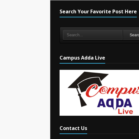
Search Your Favorite Post Here
Sear
Campus Adda Live
Contact Us