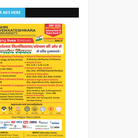
R ADS HERE