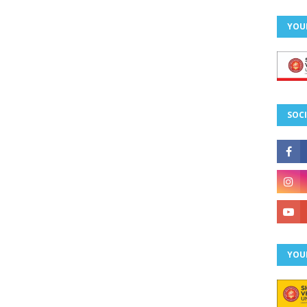
YOU
SOCI
YOU