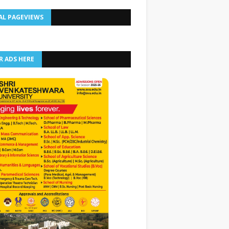
AL PAGEVIEWS
R ADS HERE