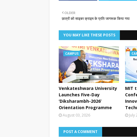
OLDER
छात्रों को साइबर क्राइम के प्रति जागरूक किया गया
YOU MAY LIKE THESE POSTS
CAMPUS
CA
Venkateshwara University
MIT t
Launches Five-Day
Conf
‘Diksharambh-2026’
Innov
Orientation Programme
Tech
August 03, 2026
July
POST A COMMENT