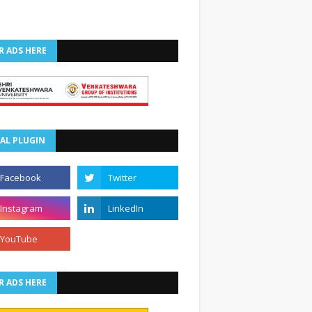
R ADS HERE
AL PLUGIN
R ADS HERE