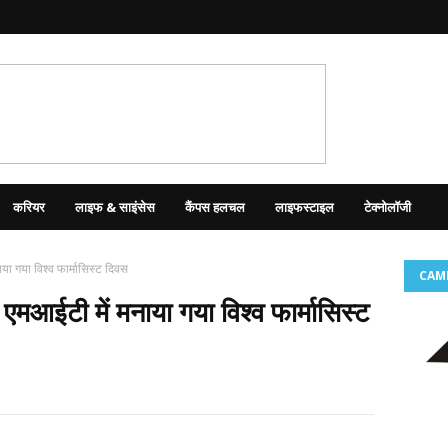
करियर
लाइफ & साइंसेस
कैंपस हलचल
लाइफस्टाइल
टेक्नोलॉजी
ा गया विश्व फार्मासिस्ट दिवस
CAM
मआईटी में मनाया गया विश्व फार्मासिस्ट