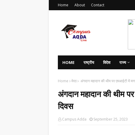
Home
About
Contact
HOME
राष्ट्रीय
विदेश
राज्य
Home
मेरठ
अंगदान महादान की थीम पर एमआईटी में मनाय
अंगदान महादान की थीम पर ए
दिवस
Campus Adda
September 25, 2023