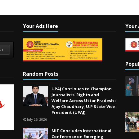
Your Ads Here
Your 
ch
Popul
Random Posts
UPAJ Continues to Champion
Journalists' Rights and
Welfare Across Uttar Pradesh :
Ajay Chaudhary, U.P State Vice
President (UPAJ)
July 26, 2026
MIT Concludes International
Conference on Emerging