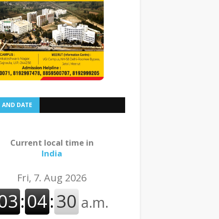
E AND DATE
Current local time in
India