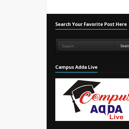
Search Your Favorite Post Here
Sear
Campus Adda Live