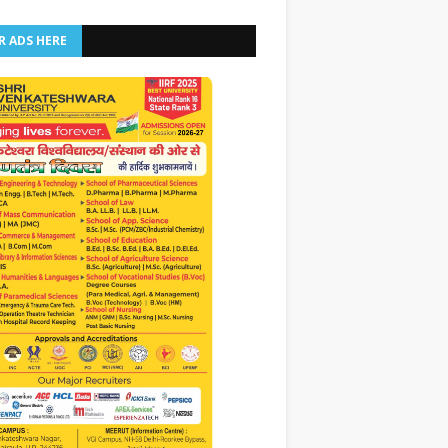
R ADS HERE